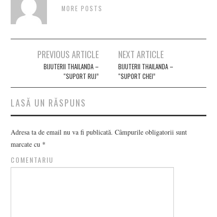
MORE POSTS
Post
PREVIOUS ARTICLE
NEXT ARTICLE
navigation
BIJUTERII THAILANDA –
BIJUTERII THAILANDA –
“SUPORT RUJ”
“SUPORT CHEI”
LASĂ UN RĂSPUNS
Adresa ta de email nu va fi publicată.
Câmpurile obligatorii sunt
marcate cu
*
COMENTARIU