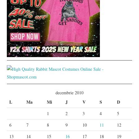
decembrie 2010
L
Ma
Mi
J
V
S
D
1
2
3
4
5
6
7
8
9
10
11
12
13
14
15
16
17
18
19