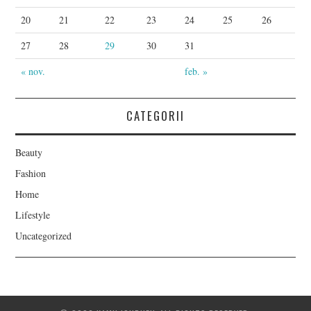
20
21
22
23
24
25
26
27
28
29
30
31
« nov.
feb. »
CATEGORII
Beauty
Fashion
Home
Lifestyle
Uncategorized