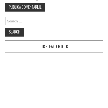
Search
for:
LIKE FACEBOOK