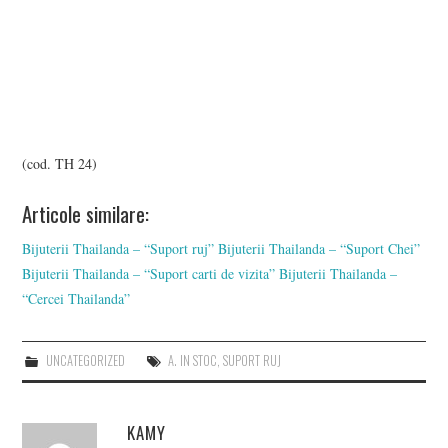
(cod. TH 24)
Articole similare:
Bijuterii Thailanda – “Suport ruj”
Bijuterii Thailanda – “Suport Chei”
Bijuterii Thailanda – “Suport carti de vizita”
Bijuterii Thailanda –
“Cercei Thailanda”
UNCATEGORIZED
A. IN STOC
,
SUPORT RUJ
KAMY