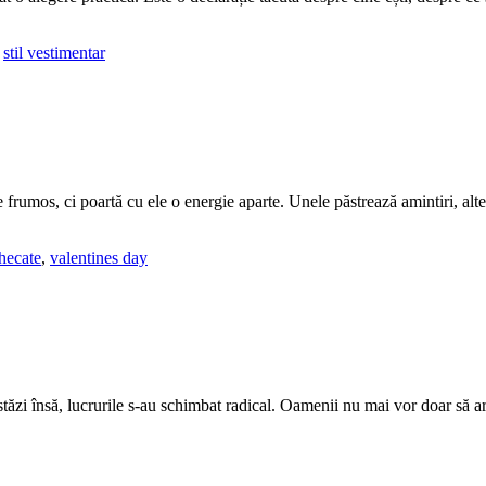
,
stil vestimentar
frumos, ci poartă cu ele o energie aparte. Unele păstrează amintiri, alte
hecate
,
valentines day
tăzi însă, lucrurile s-au schimbat radical. Oamenii nu mai vor doar să ara