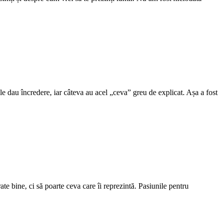
le dau încredere, iar câteva au acel „ceva” greu de explicat. Așa a fost
te bine, ci să poarte ceva care îi reprezintă. Pasiunile pentru