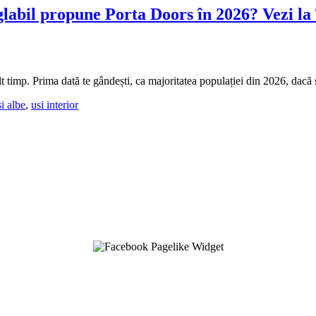
eglabil propune Porta Doors în 2026? Vezi l
timp. Prima dată te gândești, ca majoritatea populației din 2026, dacă se 
i albe
,
usi interior