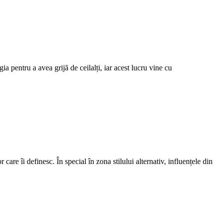
a pentru a avea grijă de ceilalți, iar acest lucru vine cu
are îi definesc. În special în zona stilului alternativ, influențele din