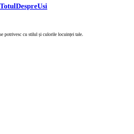
a TotulDespreUsi
potrivesc cu stilul și culorile locuinței tale.