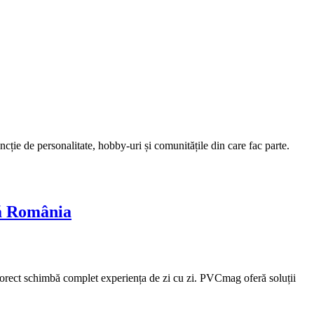
ție de personalitate, hobby-uri și comunitățile din care fac parte.
ată România
 corect schimbă complet experiența de zi cu zi. PVCmag oferă soluții