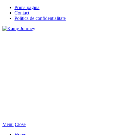
Prima pagină
Contact
Politica de confidentialitate
Menu
Close
Home