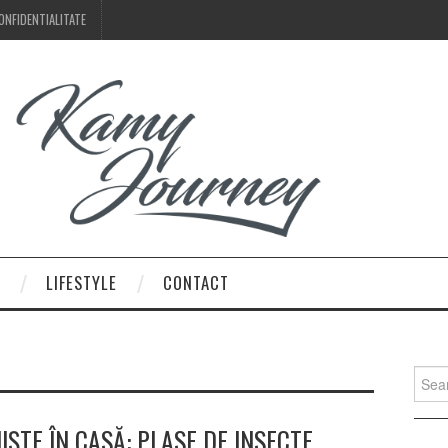
ONFIDENTIALITATE
LIFESTYLE
CONTACT
Searc
for:
IȘTE ÎN CASĂ: PLASE DE INSECTE