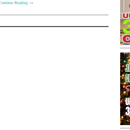
Continue Reading
→