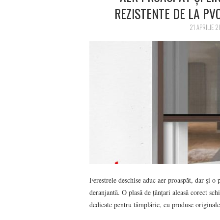
REZISTENTE DE LA PV
21 APRILIE 
Ferestrele deschise aduc aer proaspăt, dar și o
deranjantă. O plasă de țânțari aleasă corect sc
dedicate pentru tâmplărie, cu produse origina